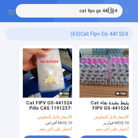
(63)
Cat Fipv Gs 441524
يثبط بشدة نقاء Cat
Cat FIPV GS-441524
Pills CAS 1191237-
FIPV GS-441524
69-0 Cure For Fip In
20mg / ML
الأسعار:
قابل للتفاوض
الأسعار:
قابل للتفاوض
Cats
10 قوارير
MOQ:
10 أقراص
MOQ:
أحصل على آخر سعر
أحصل على آخر سعر