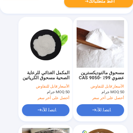
أعط متطلباتك
مسحوق مالتوديكسترين
المكمل الغذائي للرعاية
عضوي 99٪ CAS 9050-
الصحية مسحوق الكرياتين
36-6 مُحلٍ للطعام
مونوهيدرات CAS 6020-
الأسعار:
قابل للتفاوض
الأسعار:
قابل للتفاوض
87-7
50 جرام
MOQ:
50 جرام
MOQ:
أحصل على آخر سعر
أحصل على آخر سعر
ﺎﺘﺼﻟ ﺍﻶﻧ
ﺎﺘﺼﻟ ﺍﻶﻧ