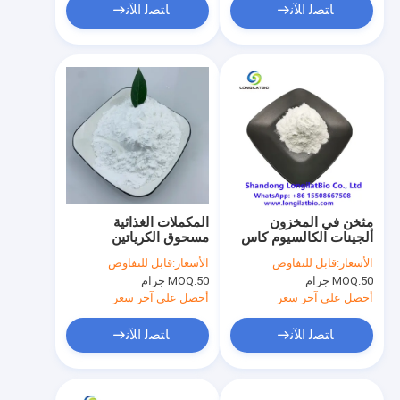
ﺎﺘﺼﻟ ﺍﻶﻧ
ﺎﺘﺼﻟ ﺍﻶﻧ
مثخن في المخزون
المكملات الغذائية
ألجينات الكالسيوم كاس
مسحوق الكرياتين
9005-35-0
مونوهيدراتي CAS 6020-
الأسعار:
قابل للتفاوض
الأسعار:
قابل للتفاوض
87-7
50 جرام
MOQ:
50 جرام
MOQ:
أحصل على آخر سعر
أحصل على آخر سعر
ﺎﺘﺼﻟ ﺍﻶﻧ
ﺎﺘﺼﻟ ﺍﻶﻧ