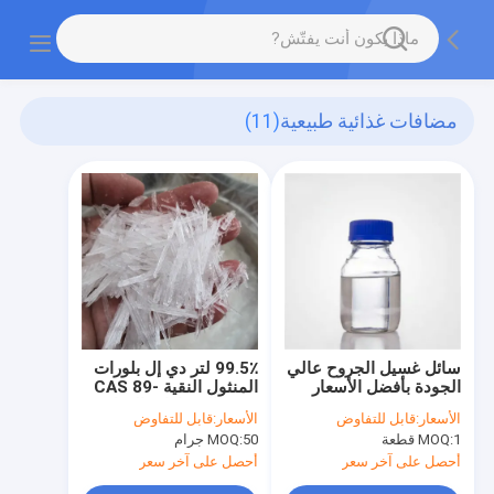
مضافات غذائية طبيعية
(11)
سائل غسيل الجروح عالي
99.5٪ لتر دي إل بلورات
الجودة بأفضل الأسعار
المنثول النقية CAS 89-
78-1 المضافات الغذائية
الأسعار:
قابل للتفاوض
الأسعار:
قابل للتفاوض
الطبيعية
1 قطعة
MOQ:
50 جرام
MOQ:
أحصل على آخر سعر
أحصل على آخر سعر