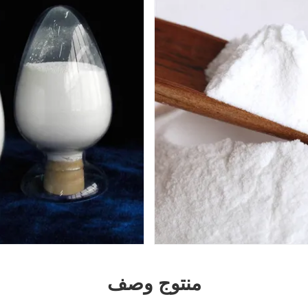
منتوج وصف