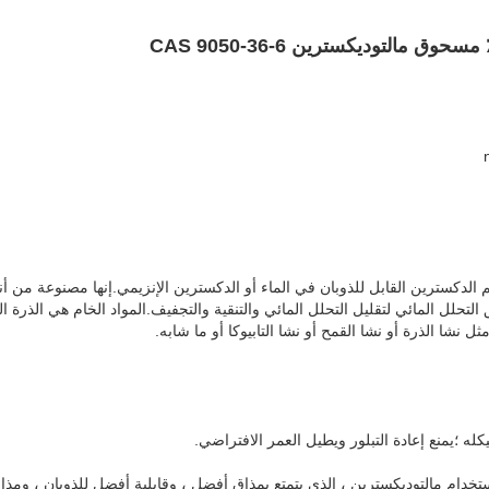
 الدكسترين القابل للذوبان في الماء أو الدكسترين الإنزيمي.إنها مصنوعة من أن
التحلل المائي لتقليل التحلل المائي والتنقية والتجفيف.المواد الخام هي الذرة ال
ل نشا الذرة أو نشا القمح أو نشا التابيوكا أو ما شابه.
ه ؛يمنع إعادة التبلور ويطيل العمر الافتراضي.
خدام مالتوديكسترين ، الذي يتمتع بمذاق أفضل ، وقابلية أفضل للذوبان ، ومذا