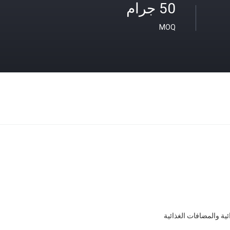
50 جرام
MOQ
ئية والمضافات الغذائية