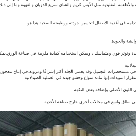
والأطعمة التقليدية مثل الآيس كريم والشاي سريع الذوبان والقهوة وما إلى ذلك 
دامه في أغذية الأطفال لتحسين جودته ووظيفته الصحية.هذا هو
بنية والجودة.
يدة وتوتر قوي ومتماسك ، ويمكن استخدامه كمادة ملزمة في صناعة الورق.ي
ي مستحضرات التجميل وقد يحمي الجلد أكثر إشراقًا ومرونة.في إنتاج معجون 
اللون الأصلي وإضافة بعض النكهة.
لى نطاق واسع في مجالات أخرى خارج صناعة الأغذية.