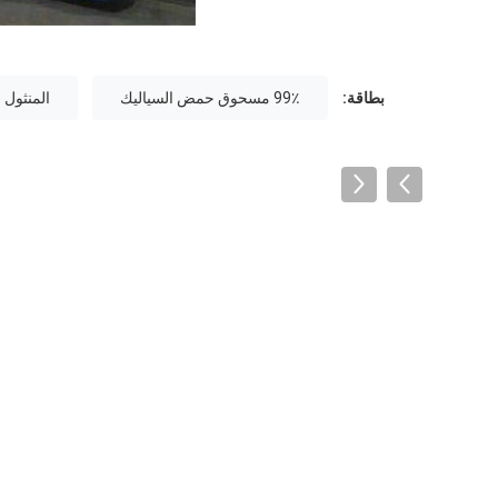
بطاقة:
99٪ مسحوق حمض السياليك
المنثول 