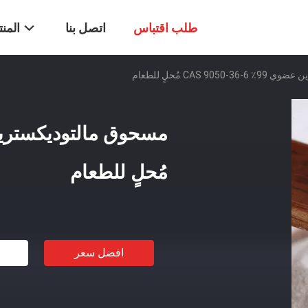
طلب اقتباس
اتصل بنا
المن
CAS 9 مُحلٍ للطعام
مُحلٍ للطعام
افضل سعر