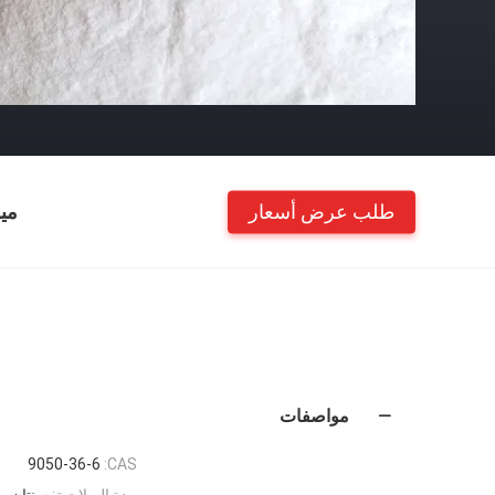
طلب عرض أسعار
مي
مواصفات
9050-36-6
CAS:
مدة الصلاحية:
سنتان