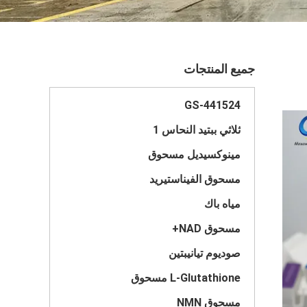
جميع المنتجات
GS-441524
ثلاثي ببتيد النحاس 1
مينوكسيديل مسحوق
مسحوق الفيناستيريد
مياه باك
مسحوق NAD+
صوديوم تيانيبتين
L-Glutathione مسحوق
مسحوق NMN