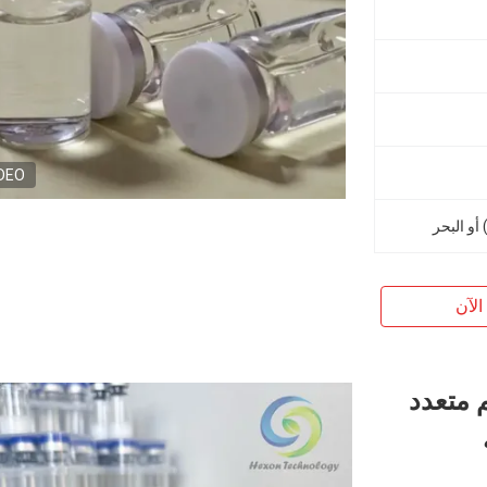
DEO
الآن
ماء معقم متعدد