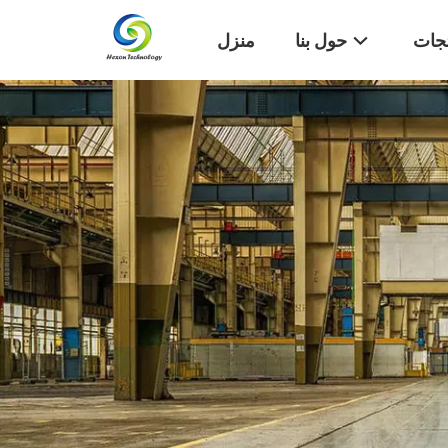
تجات
حول بنا
منزل