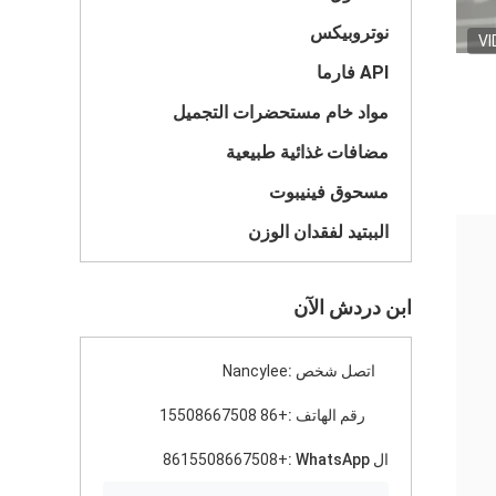
نوتروبيكس
VI
API فارما
مواد خام مستحضرات التجميل
مضافات غذائية طبيعية
مسحوق فينيبوت
الببتيد لفقدان الوزن
ابن دردش الآن
اتصل شخص :
Nancylee
رقم الهاتف :
+86 15508667508
ال WhatsApp :
+8615508667508