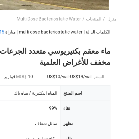
منزل
/
المنتجات
/
Multi Dose Bacteriostatic Water
الكلمات الدالة [ multi dose bacteriostatic water ] مباراة
15
مخفف للأغراض العلمية
السعر:
US$10/vial-US$19/vial
10 قوارير
MOQ:
اسم المنتج
المياه البكتيرية / مياه باك
نقاء
99%
مظهر
سائل شفاف
طلب
مكافحة الشيخوخة