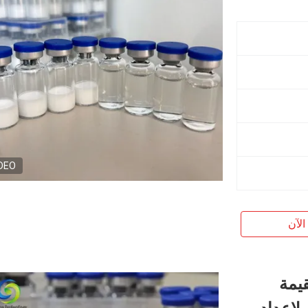
DEO
الآن
قيمة