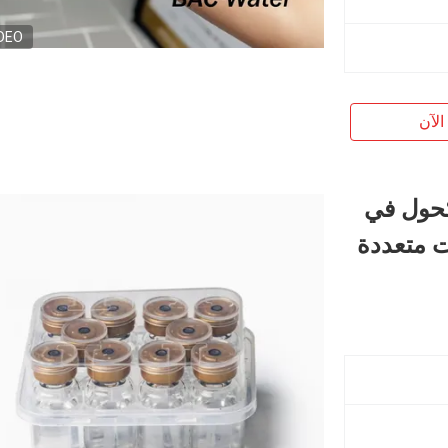
DEO
الآن
 البنزيل الكحول في
ات متعددة