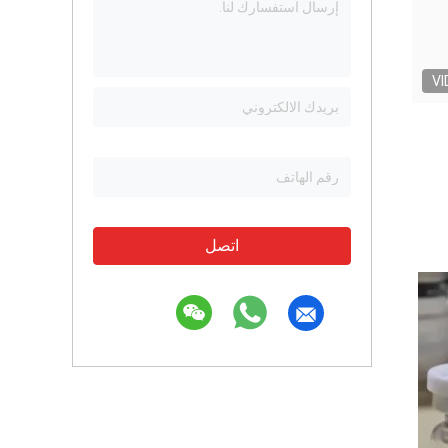
VI
اتصل