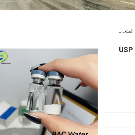
المنتجات.
ماء معقم بكتيريوسي متعدد الجرعات USP