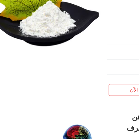
الآن
ذهن