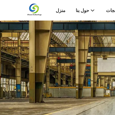
تجات
حول بنا
منزل