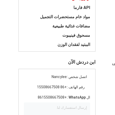
API فارما
مواد خام مستحضرات التجميل
مضافات غذائية طبيعية
مسحوق فينيبوت
الببتيد لفقدان الوزن
ابن دردش الآن
اتصل شخص :
Nancylee
رقم الهاتف :
+86 15508667508
ال WhatsApp :
+8615508667508