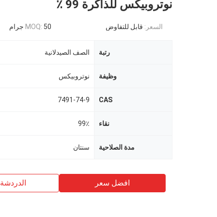
نوتروبيكس للذاكرة 99 ٪
السعر:
قابل للتفاوض
50 جرام
MOQ:
رتبة
الصف الصيدلانية
وظيفة
نوتروبيكس
7491-74-9
CAS
نقاء
99٪
مدة الصلاحية
سنتان
افضل سعر
الدردشة 