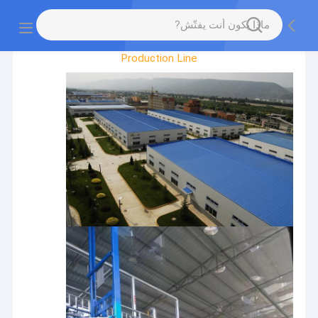
Factory Tour
Production Line