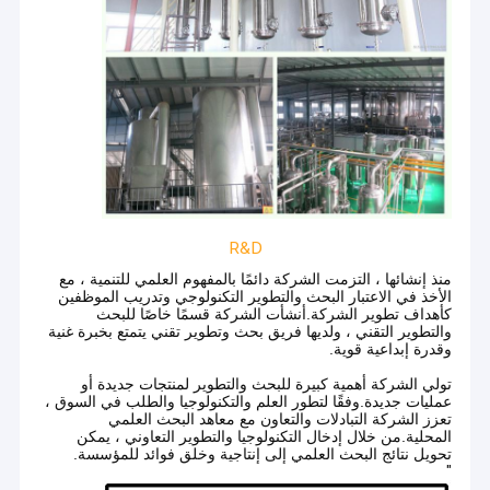
R&D
منذ إنشائها ، التزمت الشركة دائمًا بالمفهوم العلمي للتنمية ، مع
الأخذ في الاعتبار البحث والتطوير التكنولوجي وتدريب الموظفين
كأهداف تطوير الشركة.أنشأت الشركة قسمًا خاصًا للبحث
والتطوير التقني ، ولديها فريق بحث وتطوير تقني يتمتع بخبرة غنية
وقدرة إبداعية قوية.
مسكن
تولي الشركة أهمية كبيرة للبحث والتطوير لمنتجات جديدة أو
شركة شاندونغ هيكسون للتكنولوجيا المحدودة مجهزة بمعدات كشف
عمليات جديدة.وفقًا لتطور العلم والتكنولوجيا والطلب في السوق ،
متنوعة مثل مطياف الامتصاص الذري، وكروماتوغرافيا الغاز، ومقياس
منتجات
تعزز الشركة التبادلات والتعاون مع معاهد البحث العلمي
الطيف الضوئي، ومقياس الاستقطاب، والمعاير الآلي، وحاضنة الطلب
المحلية.من خلال إدخال التكنولوجيا والتطوير التعاوني ، يمكن
على الأكسجين البيوكيميائي، وحاضنة الطلب على الأكسجين الكيميائي،
تحويل نتائج البحث العلمي إلى إنتاجية وخلق فوائد للمؤسسة.
معلومات عنا
والكروماتوغرافيا السائلة عالية الأداء وما إلى ذلك لضمان جودة المنتج.
"