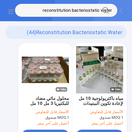
(44)
Reconstitution Bacteriostatic Water
مياه باكتريولوجية 10 مل
محلول مائي مضاد
لإعادة تكوين الببتيدات
للبكتيريا 3 مل 10 مل
قنينة جرعات متعددة
لإعادة تكوين الببتيدات
الأسعار:
قابل للتفاوض
الأسعار:
قابل للتفاوض
1 صندوق
MOQ:
1 صندوق
MOQ:
أحصل على آخر سعر
أحصل على آخر سعر