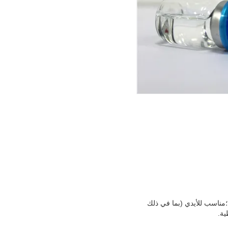
؛مناسب للأيدي (بما في ذلك
ية.