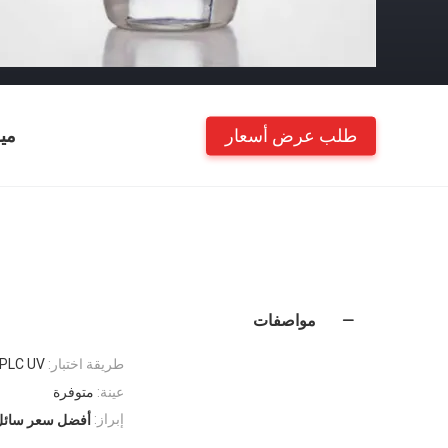
طلب عرض أسعار
مي
مواصفات
طريقة اختبار:
PLC UV
عينة:
متوفرة
إبراز:
أفضل سعر سائل