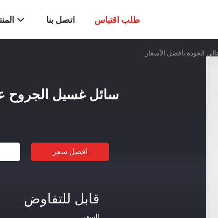
طلب اقتباس
اتصل بنا
المن
لي الجودة بأفضل الأسعار
سائل غسيل الجروح عا
افضل سعر
قابل للتفاوض
السعر