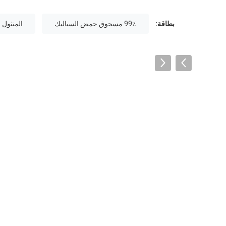
بطاقة:
99٪ مسحوق حمض السياليك
المنثول 