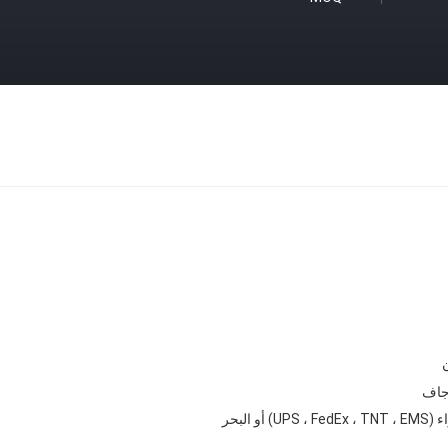
جاف
UPS ، Fed) أو البحر