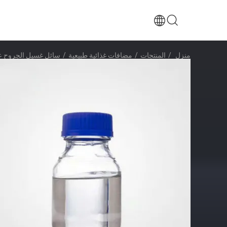
منزل
/
المنتجات
/
مضافات غذائية طبيعية
/
سائل غسيل الجروح عا