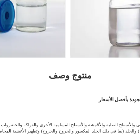
منتوج وصف
جودة بأفضل الأسعار
اخلي والأسطح الصلبة والأقمشة والأسطح المسامية الأخرى والفواكه والخضروات 
ة) والجلد (بما في ذلك الجلد المكسور والجروح والجروح) وتطهير الأغشية المخاط