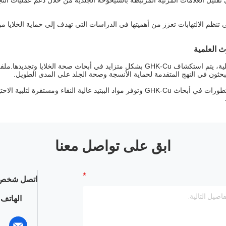
ي تقليل العلامات المرئية المرتبطة بالشيخوخة الجلدية من خلال دعم عمليات الت
تنظم الالتهابات تعزز من أهميتها في الدراسات التي تهدف إلى حماية الخلايا م
ث العلمية
وبالإضافة إلى التطبيقات التجميلية، يتم استكشاف GHK-Cu بشكل متزايد في أبحاث صحة 
 يبحثون في النهج المتقدمة لحماية الأنسجة وصحة الجلد على المدى الطويل.
تواصل شركتنا مراقبة أحدث التطورات في أبحاث GHK-Cu وتوفر مواد الببتيد عالية النقاء ومس
ابق على تواصل معنا
اتصل شخص 
الهاتف :