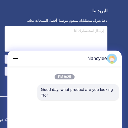
البريد بنا
دعنا نعرف متطلباتك سنقوم بتوصيل أفضل المنتجات معك.
Nancylee
9:25 PM
أرسلت >>
Good day, what product are you looking 
for?
الصين جيّد جودة GS-441524 المورد. © 2022 - 2026 chnology Co., Ltd. All Rights Reserved