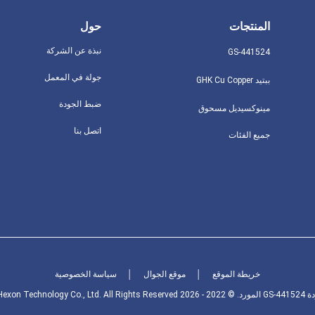
المنتجات
حول
نبذة عن الشركة
GS-441524
جولة في المعمل
ببتيد GHK Cu Copper
ضبط الجودة
مينوكسيديل مسحوق
اتصل بنا
جميع الفئات
خريطة الموقع
│
موقع الجوال
│
سياسة الخصوصية
Shandong Hexon Te.