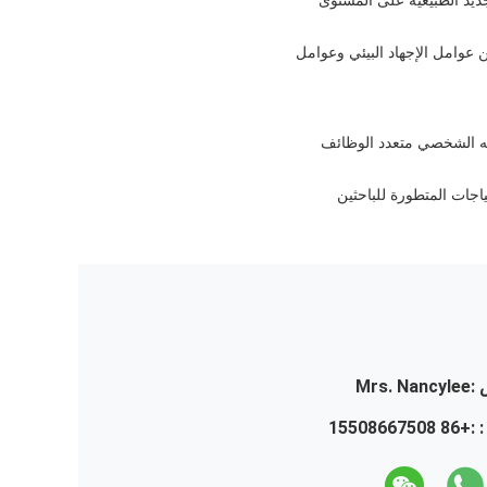
جديد الطبيعية على المستوى
ن عوامل الإجهاد البيئي وعوامل
الخلايا وتجديدها.ملفه الشخصي متعدد الوظائف
تقرة لتلبية الاحتياجات المتطورة للباحثين
:
Mrs. Nancylee
 :
+86 15508667508