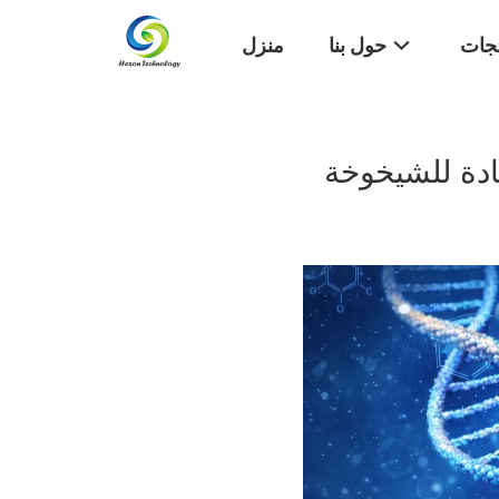
تجات
حول بنا
منزل