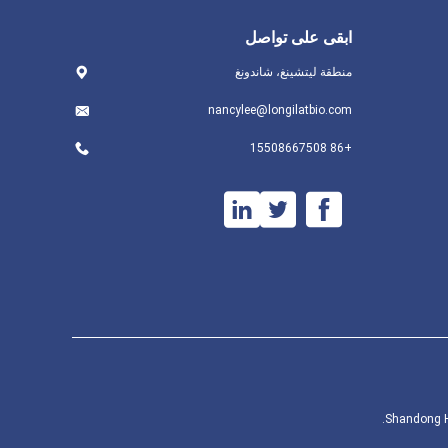
ابقى على تواصل
منطقة ليتشينغ، شاندونغ
nancylee@longilatbio.com
+86 15508667508