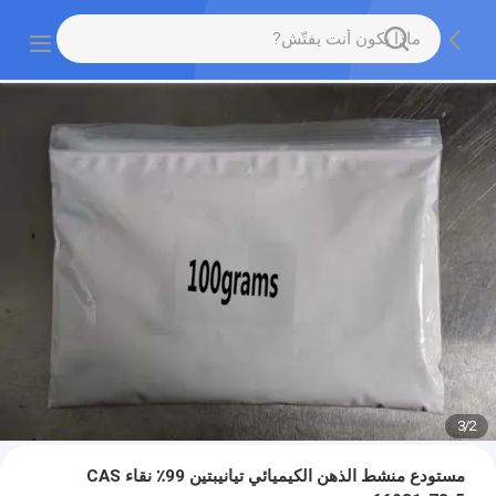
3
/
2
مستودع منشط الذهن الكيميائي تيانيبتين 99٪ نقاء CAS