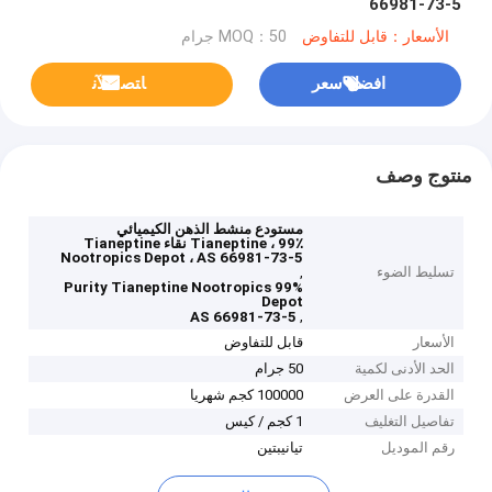
66981-73-5
الأسعار：قابل للتفاوض
MOQ：50 جرام
افضل سعر
ﺎﺘﺼﻟ ﺍﻶﻧ
منتوج وصف
مستودع منشط الذهن الكيميائي
Tianeptine ، 99٪ نقاء Tianeptine
Nootropics Depot ، AS 66981-73-5
تسليط الضوء
,
99% Purity Tianeptine Nootropics
Depot
,
AS 66981-73-5
الأسعار
قابل للتفاوض
الحد الأدنى لكمية
50 جرام
القدرة على العرض
100000 كجم شهريا
تفاصيل التغليف
1 كجم / كيس
رقم الموديل
تيانيبتين