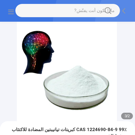
3
/
2
99٪ CAS 1224690-84-9 كبريتات تيانيبتين المضادة للاكتئاب