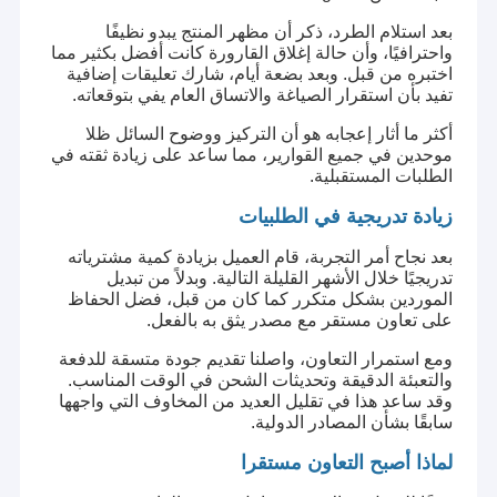
بعد استلام الطرد، ذكر أن مظهر المنتج يبدو نظيفًا
واحترافيًا، وأن حالة إغلاق القارورة كانت أفضل بكثير مما
اختبره من قبل. وبعد بضعة أيام، شارك تعليقات إضافية
تفيد بأن استقرار الصياغة والاتساق العام يفي بتوقعاته.
أكثر ما أثار إعجابه هو أن التركيز ووضوح السائل ظلا
موحدين في جميع القوارير، مما ساعد على زيادة ثقته في
الطلبات المستقبلية.
زيادة تدريجية في الطلبيات
بعد نجاح أمر التجربة، قام العميل بزيادة كمية مشترياته
تدريجيًا خلال الأشهر القليلة التالية. وبدلاً من تبديل
الموردين بشكل متكرر كما كان من قبل، فضل الحفاظ
على تعاون مستقر مع مصدر يثق به بالفعل.
ومع استمرار التعاون، واصلنا تقديم جودة متسقة للدفعة
والتعبئة الدقيقة وتحديثات الشحن في الوقت المناسب.
وقد ساعد هذا في تقليل العديد من المخاوف التي واجهها
سابقًا بشأن المصادر الدولية.
لماذا أصبح التعاون مستقرا