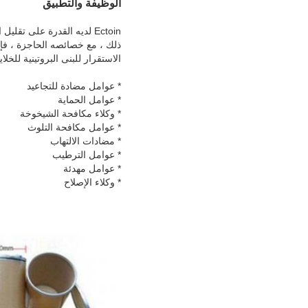
الوظيفة والتطبيق
Ectoin لديه القدرة على ت
ذلك ، مع خصائصه الحاجزة ، فإن
الاستقرار للبنى البروتينية للخلايا
* عوامل مضادة للتجاعيد
* عوامل الحماية
* وكلاء مكافحة الشيخوخة
* عوامل مكافحة التلوث
* مضادات الالتهاب
* عوامل الترطيب
* عوامل مهدئة
* وكلاء الإصلاح