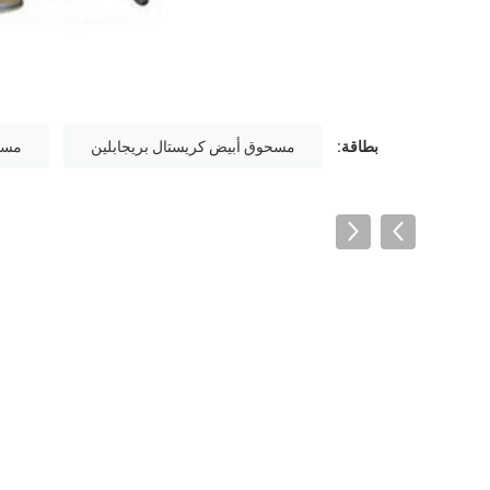
بطاقة:
مسحوق أبيض كريستال بريجابلين
مسحوق 