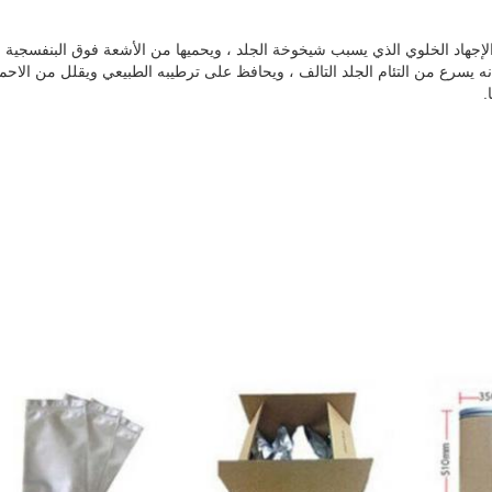
قليل الإجهاد الخلوي الذي يسبب شيخوخة الجلد ، ويحميها من الأشعة فوق البنفسجية و
ه يسرع من التئام الجلد التالف ، ويحافظ على ترطيبه الطبيعي ويقلل من الاحمر
.