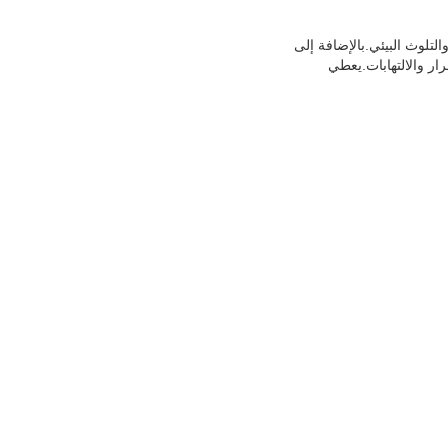
التلوث البيئي.بالإضافة إلى
ار والالتهابات.يعطي