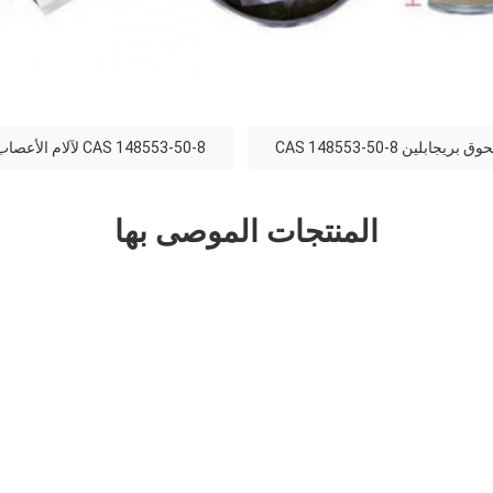
بريجابلين CAS 148553-50-8
CAS 148553-50-8 لآلام الأعصاب الطرفية
المنتجات الموصى بها