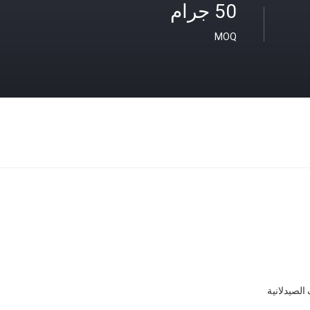
50 جرام
MOQ
الصيدلانية