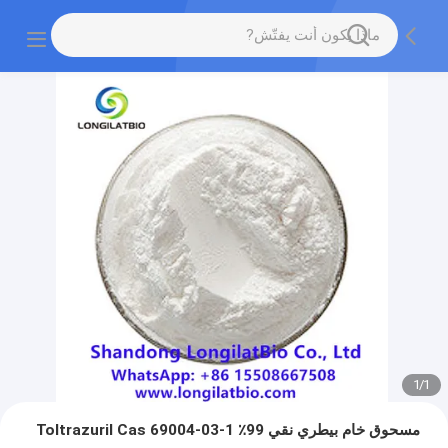
1
/
1
مسحوق خام بيطري نقي 99٪ Toltrazuril Cas 69004-03-1