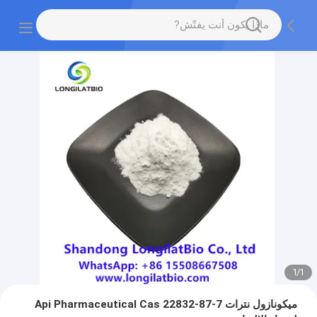
1
/
1
ميكونازول نترات Api Pharmaceutical Cas 22832-87-7