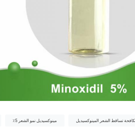
مينوكسيديل نمو الشعر 5٪