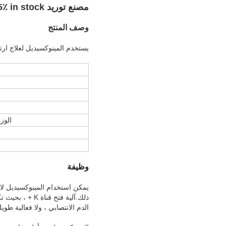
مصنع توريد Minoxidil Liquid Hair Growth Minoxidil 5٪ in stock
وصف المنتج
يستخدم المينوكسيديل لعلاج ارت
الوز
وظيفة
يمكن استخدام المينوكسيديل لا
ذلك.آلية فتح 
الدم الانتصابي ، ولا فعالية طويلة