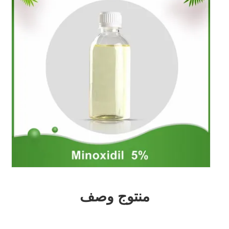
منتوج وصف