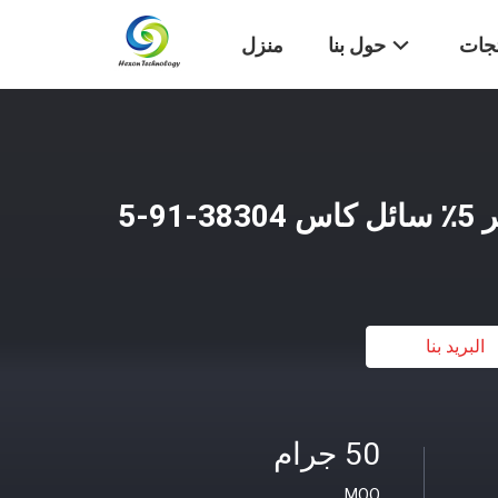
تجات
حول بنا
منزل
9-5
البريد بنا
50 جرام
MOQ