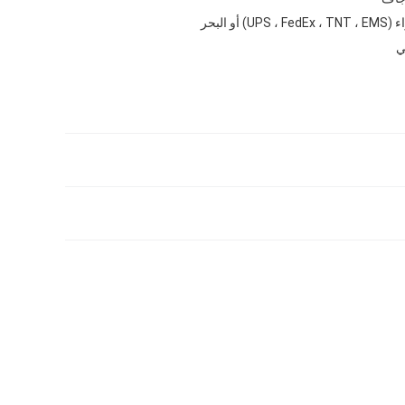
UPS ، Fed) أو البحر
ي