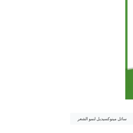
سائل مينوكسيديل لنمو الشعر