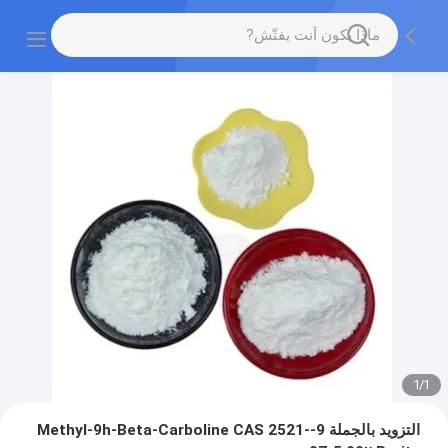
1
/
1
التزويد بالجملة 9-Methyl-9h-Beta-Carboline CAS 2521-