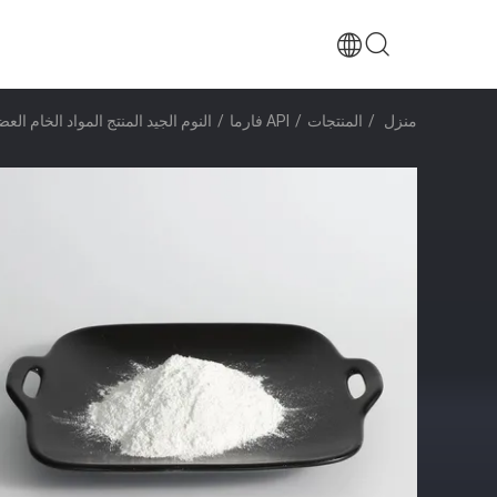
منزل
/
المنتجات
/
API فارما
/
النوم الجيد المنتج المواد الخام العضوية CAS 73-31-4 المي