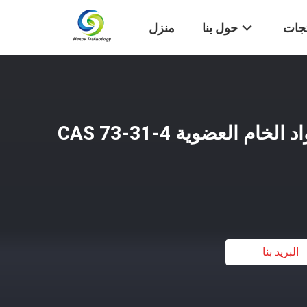
تجات
حول بنا
منزل
النوم الجيد المنتج المواد الخام العضوية CAS 73-31-4
البريد بنا