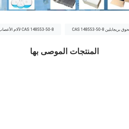
بريجابلين CAS 148553-50-8
CAS 148553-50-8 لآلام الأعصاب الطرفية
المنتجات الموصى بها