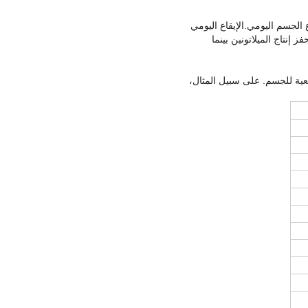
الجسم اليومي.الإيقاع اليومي
ظلام يحفز إنتاج الميلاتونين بينما
يعية للجسم. على سبيل المثال،