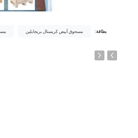
بطاقة:
مسحوق أبيض كريستال بريجابلين
مسحوق 