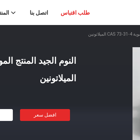
طلب اقتباس
اتصل بنا
المن
لاتونين
الميلاتونين
افضل سعر