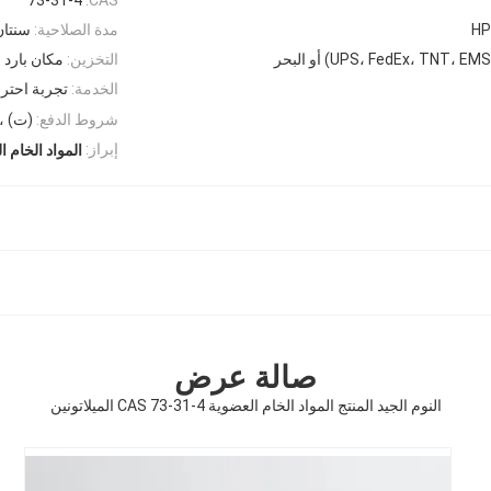
HP
مدة الصلاحية:
سنتان
التخزين:
مكان بارد
الخدمة:
تجربة احترا
شروط الدفع:
(ت) ، 
إبراز:
المواد الخام ا
صالة عرض
النوم الجيد المنتج المواد الخام العضوية CAS 73-31-4 الميلاتونين