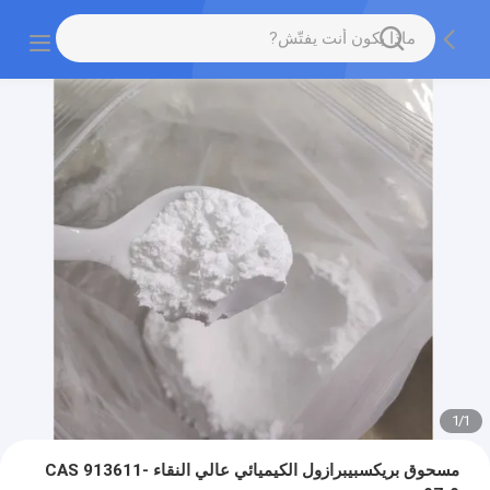
1
/
1
مسحوق بريكسبيبرازول الكيميائي عالي النقاء CAS 913611-