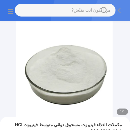
1
/
1
مكملات الغذاء فينيبوت مسحوق دوائي متوسط فينيبوت HCl