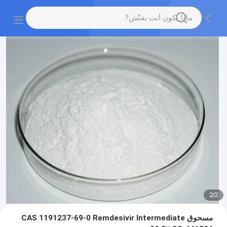
2
/
2
مسحوق CAS 1191237-69-0 Remdesivir Intermediate