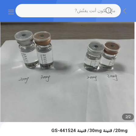
2
/
2
20mg/ قنينة 30mg/ قنينة GS-441524